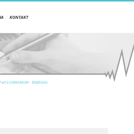
IA
KONTAKT
/
w10 (ORKANUM – ENERGIA)