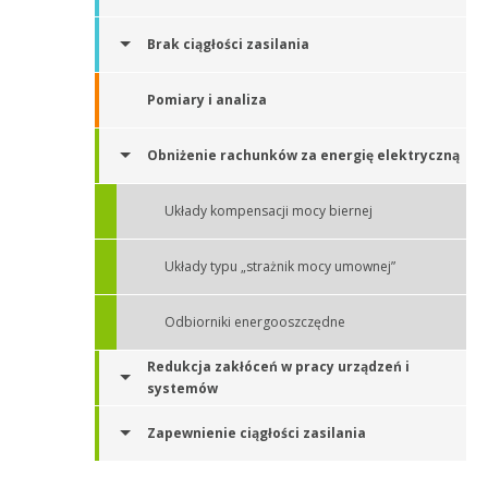
Brak ciągłości zasilania
Pomiary i analiza
Obniżenie rachunków za energię elektryczną
Układy kompensacji mocy biernej
Układy typu „strażnik mocy umownej”
Odbiorniki energooszczędne
Redukcja zakłóceń w pracy urządzeń i
systemów
Zapewnienie ciągłości zasilania