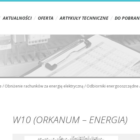
AKTUALNOŚCI
OFERTA
ARTYKUŁY TECHNICZNE
DO POBRAN
e
/
Obniżenie rachunków za energię elektryczną
/
Odbiorniki energooszczędne
W10 (ORKANUM – ENERGIA)