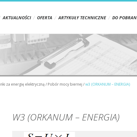
AKTUALNOŚCI
OFERTA
ARTYKUŁY TECHNICZNE
DO POBRAN
nki za energię elektryczną
/
Pobór mocy biernej
/
w3 (ORKANUM – ENERGIA)
W3 (ORKANUM – ENERGIA)