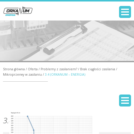
Strona główna
/
Oferta
/
Problemy z zasilaniem?
/
Brak ciągłości zasilania
/
Mikroprzerwy w zasilaniu
/
3.4 (ORKANUM – ENERGIA)
3.4 (ORKANUM – ENERGIA)