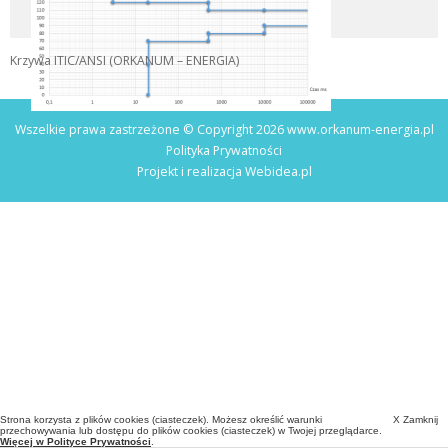
Krzywa ITIC/ANSI (ORKANUM – ENERGIA)
Wszelkie prawa zastrzeżone © Copyright 2026 www.orkanum-energia.pl
Polityka Prywatności
Projekt i realizacja
Webidea.pl
Strona korzysta z plików cookies (ciasteczek). Możesz określić warunki
X Zamknij
przechowywania lub dostępu do plików cookies (ciasteczek) w Twojej przeglądarce.
Więcej w Polityce Prywatności
.