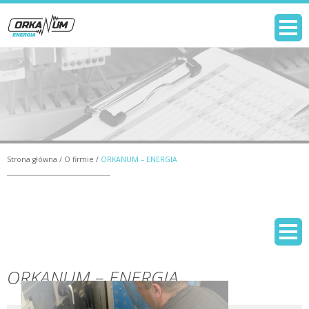
Strona główna
/
O firmie
/
ORKANUM – ENERGIA
ORKANUM – ENERGIA